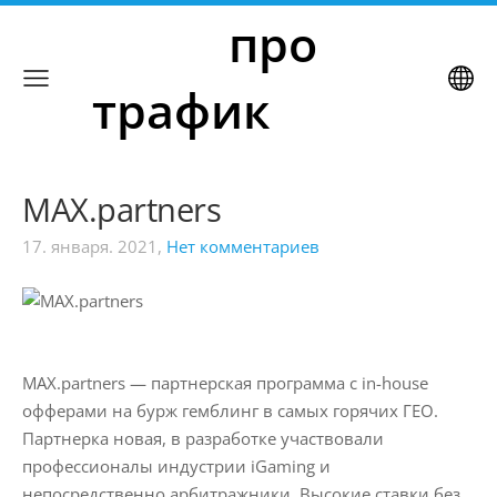
     про 
трафик
MAX.partners
17. января. 2021,
Нет комментариев
MAX.partners — партнерская программа с in-house
офферами на бурж гемблинг в самых горячих ГЕО.
Партнерка новая, в разработке участвовали
профессионалы индустрии iGaming и
непосредственно арбитражники. Высокие ставки без