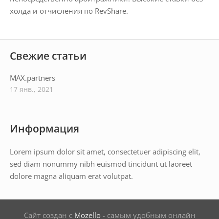
холда и отчисления по RevShare.
Свежие статьи
MAX.partners
17 янв., 2021
Информация
Lorem ipsum dolor sit amet, consectetuer adipiscing elit,
sed diam nonummy nibh euismod tincidunt ut laoreet
dolore magna aliquam erat volutpat.
Сайт создан с
Mozello
- самым удобным онлайн