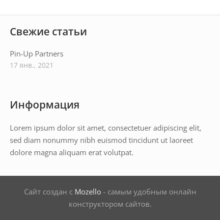
Свежие статьи
Pin-Up Partners
17 янв., 2021
Информация
Lorem ipsum dolor sit amet, consectetuer adipiscing elit,
sed diam nonummy nibh euismod tincidunt ut laoreet
dolore magna aliquam erat volutpat.
Сайт создан с
Mozello
- самым удобным онлайн
конструктором сайтов.