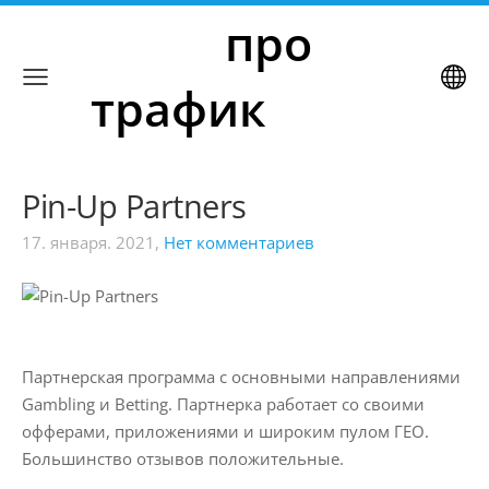
     про 
трафик
Pin-Up Partners
17. января. 2021,
Нет комментариев
Партнерская программа с основными направлениями
Gambling и Betting. Партнерка работает со своими
офферами, приложениями и широким пулом ГЕО.
Большинство отзывов положительные.