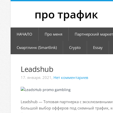
     про трафик
НАЧАЛО
Про меня
Партнерский марке
Смартлинк (Smartlink)
Crypto
Essay
Leadshub
17. января. 2021,
Нет комментариев
Leadshub — Топовая партнерка с эксклюзивными 
большой выбор офферов под схемный трафик, к