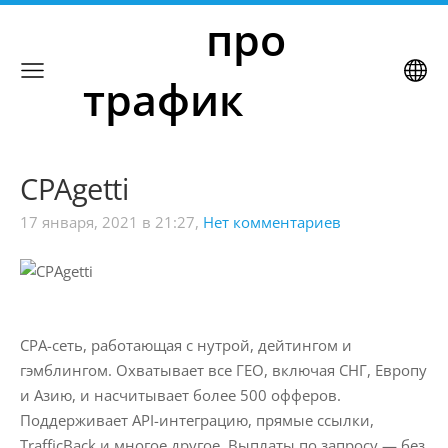
     про 
трафик
CPAgetti
17 января, 2021 в 21:27,
Нет комментариев
CPA-сеть, работающая с нутрой, дейтингом и
гэмблингом. Охватывает все ГЕО, включая СНГ, Европу
и Азию, и насчитывает более 500 офферов.
Поддерживает API-интеграцию, прямые ссылки,
TrafficBack и многое другое. Выплаты по запросу — без