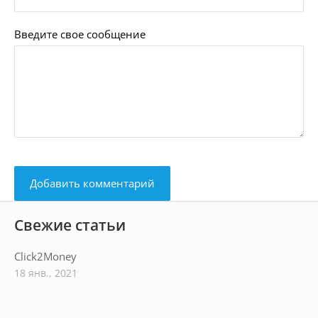
Введите свое сообщение
Свежие статьи
Click2Money
18 янв., 2021