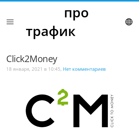
     про 
трафик
Click2Money
18 января, 2021 в 10:45,
Нет комментариев