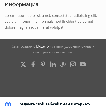
Информация
Lorem ipsum dolor sit amet, consectetuer adipiscing elit,
sed diam nonummy nibh euismod tincidunt ut laoreet
dolore magna aliquam erat volutpat.
Сайт создан с
Mozello
- самым удобным онлайн
конструктором сайтов.
Создайте свой веб-сайт или интернет-